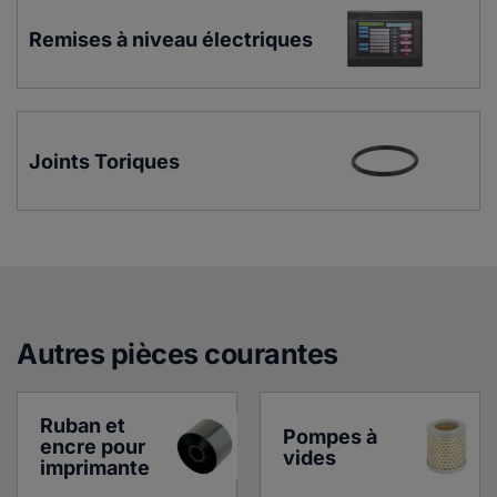
Remises à niveau électriques
Joints Toriques
Autres pièces courante
s
Ruban et 
Pompes à 
encre pour 
vides
imprimante