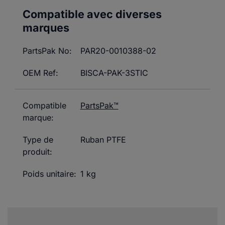
Compatible avec diverses
marques
PartsPak No:
PAR20-0010388-02
OEM Ref:
BISCA-PAK-3STIC
Compatible
PartsPak™
marque:
Type de
Ruban PTFE
produit:
Poids unitaire:
1 kg