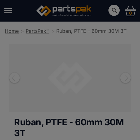
0
Home
PartsPak™
Ruban, PTFE - 60mm 30M 3T
Ruban, PTFE - 60mm 30M
3T