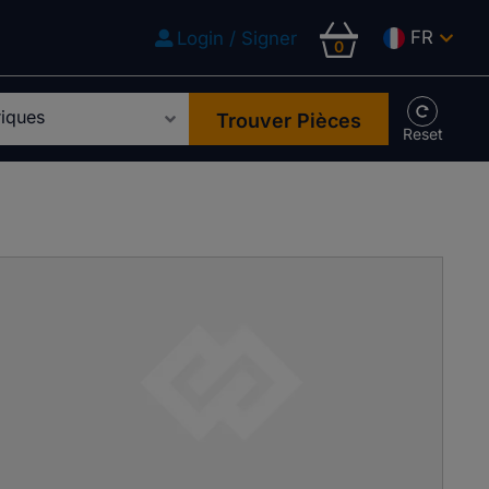
FR
Login / Signer
0
Trouver Pièces