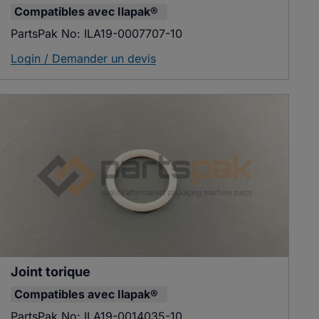
Compatibles avec
Ilapak®
PartsPak No:
ILA19-0007707-10
Login / Demander un devis
Joint torique
Compatibles avec
Ilapak®
PartsPak No:
ILA19-0014035-10