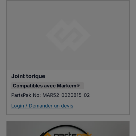
Joint torique
Compatibles avec
Markem®
PartsPak No:
MAR52-0020815-02
Login / Demander un devis