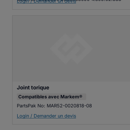
Login / Demander un devis
Joint torique
Compatibles avec
Markem®
PartsPak No:
MAR52-0020818-08
Login / Demander un devis