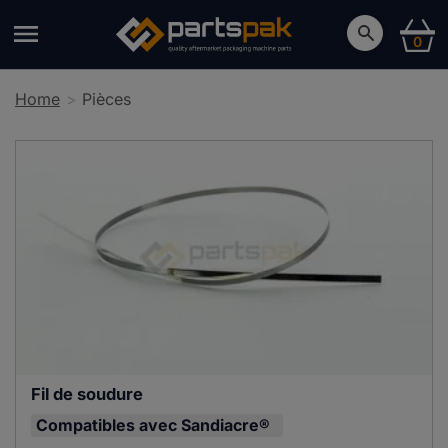
0
Home
Pièces
Fil de soudure
Compatibles avec
Sandiacre®