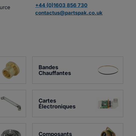
+44 (0)1603 856 730
ource
contactus@partspak.co.uk
Bandes 
Chauffantes
Cartes 
Électroniques
Composants 