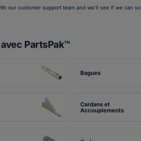
with our customer support team and we'll see if we can s
 avec PartsPak™
Bagues
Cardans et 
Accouplements