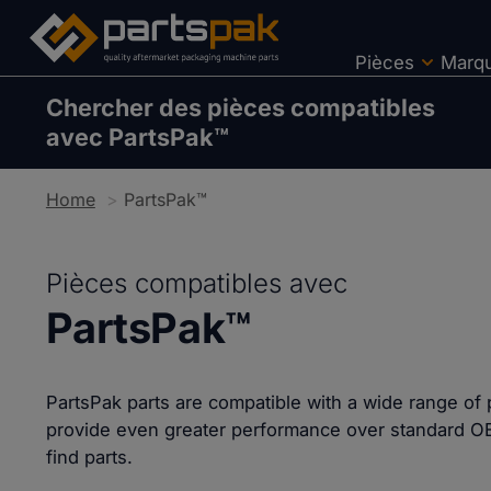
Pièces
Marq
Chercher des pièces compatibles
avec PartsPak™
Home
PartsPak™
Pièces compatibles avec
PartsPak™
PartsPak parts are compatible with a wide range of
provide even greater performance over standard O
find parts.