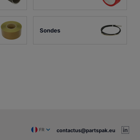
Sondes
FR
contactus@partspak.eu