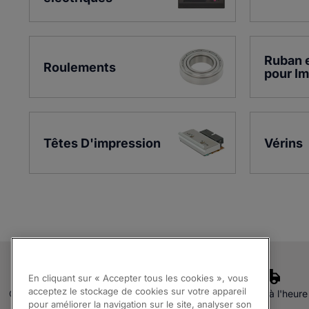
Ruban e
Roulements
pour I
Têtes D'impression
Vérins
En cliquant sur « Accepter tous les cookies », vous
acceptez le stockage de cookies sur votre appareil
Qualité assurée
Experts
Livraison à l'heure
pour améliorer la navigation sur le site, analyser son