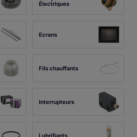
Électriques
Ecrans
Fils chauffants
Interrupteurs
Lubrifiants