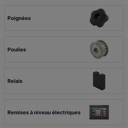
Poignées
Poulies
Relais
Remises à niveau électriques