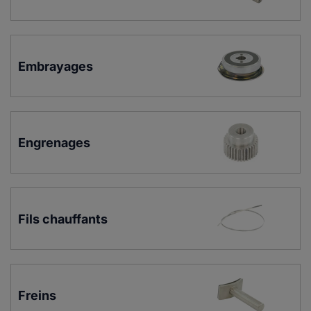
Embrayages
Engrenages
Fils chauffants
Freins