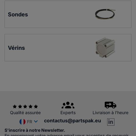
Sondes
Vérins
Qualité assurée
Experts
Livraison à l'heure
contactus@partspak.eu
FR
S'inscrire à notre Newsletter.
En renseignant votre adresse email vous acceptez de recevoir