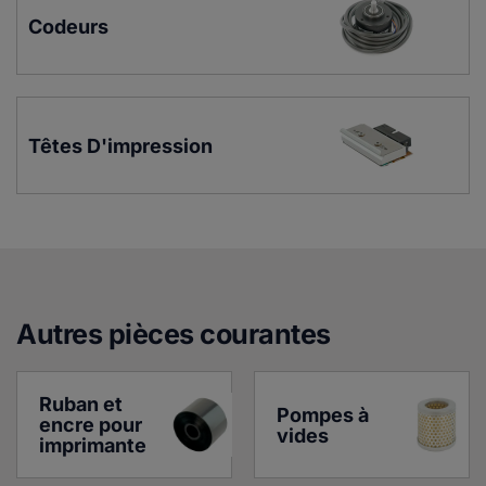
Codeurs
Têtes D'impression
Autres pièces courante
s
Ruban et 
Pompes à 
encre pour 
vides
imprimante