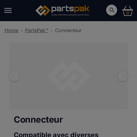
0
Home
PartsPak™
Connecteur
Connecteur
Compatible avec diverses