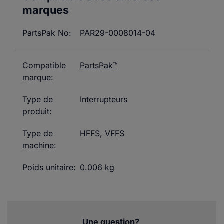
marques
PartsPak No:
PAR29-0008014-04
Compatible
PartsPak™
marque:
Type de
Interrupteurs
produit:
Type de
HFFS
,
VFFS
machine:
Poids unitaire:
0.006 kg
Une question?