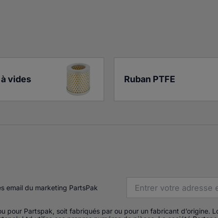
à vides
Ruban PTFE
es email du marketing PartsPak
u pour Partspak, soit fabriqués par ou pour un fabricant d’origine. 