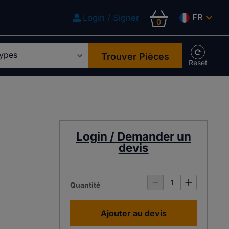
FR
Login / Signer
0
Trouver Pièces
Login / Demander un
devis
Quantité
Ajouter au devis