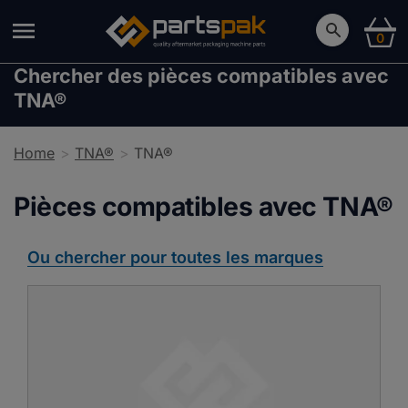
0
Chercher des pièces compatibles avec
TNA®
Home
TNA®
TNA®
Pièces compatibles avec TNA®
Ou chercher pour toutes les marques