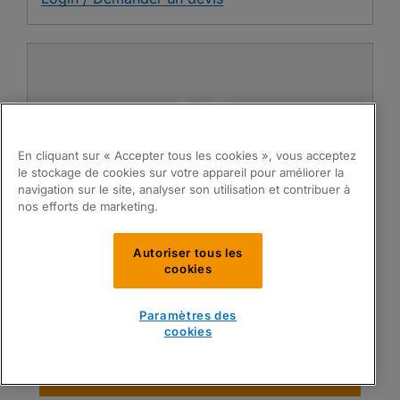
En cliquant sur « Accepter tous les cookies », vous acceptez
le stockage de cookies sur votre appareil pour améliorer la
navigation sur le site, analyser son utilisation et contribuer à
nos efforts de marketing.
Enclume
Autoriser tous les
cookies
Compatibles avec
TNA®
PartsPak No:
TNA09-0017452-02
Paramètres des
cookies
OEM Ref:
TNA0002117-002 TNA2117-2
Login / Demander un devis
Trouver Pièces