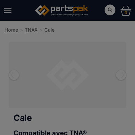
0
Home
TNA®
Cale
Cale
Compatible avec TNA®