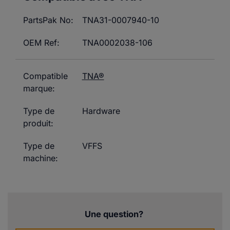
PartsPak No:
TNA31-0007940-10
OEM Ref:
TNA0002038-106
Compatible
TNA®
marque:
Type de
Hardware
produit:
Type de
VFFS
machine:
Une question?