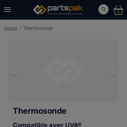
0
Home
Thermosonde
Thermosonde
Compatible avec UVA®