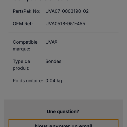
PartsPak No:
UVA07-0003190-02
OEM Ref:
UVA0518-951-455
Compatible
UVA®
marque:
Type de
Sondes
produit:
Poids unitaire:
0.04 kg
Une question?
Nous envoyer un email