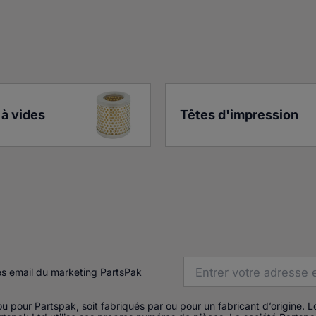
à vides
Têtes d'impression
es email du marketing PartsPak
u pour Partspak, soit fabriqués par ou pour un fabricant d’origine. 