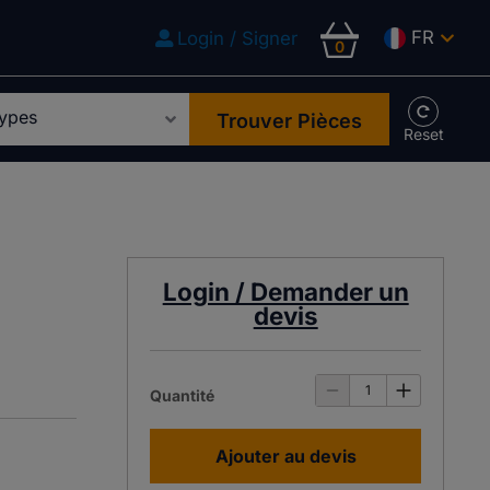
FR
Login / Signer
0
Trouver Pièces
Login / Demander un
devis
Quantité
Ajouter au devis