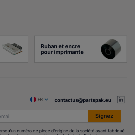
Ruban et encre 
pour imprimante
FR
contactus@partspak.eu
Lorsqu’un numéro de pièce d’origine de la société ayant fabriqué