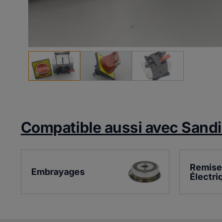
Compatible aussi avec Sand
Remise
Embrayages
Électri