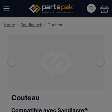
0
Home
Sandiacre®
Couteau
Couteau
Compatible avec Sandiacre®