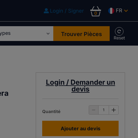
FR
Login / Signer
0
Trouver Pièces
Login / Demander un
devis
era
Quantité
Ajouter au devis