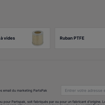
à vides
Ruban PTFE
es email du marketing PartsPak
u pour Partspak, soit fabriqués par ou pour un fabricant d’origine. 