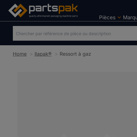
Pièces
Marq
Home
Ilapak®
Ressort à gaz