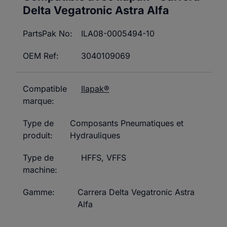
Delta Vegatronic Astra Alfa
PartsPak No:
ILA08-0005494-10
OEM Ref:
3040109069
Compatible
Ilapak®
marque:
Type de
Composants Pneumatiques et
produit:
Hydrauliques
Type de
HFFS
,
VFFS
machine:
Gamme:
Carrera Delta Vegatronic Astra
Alfa