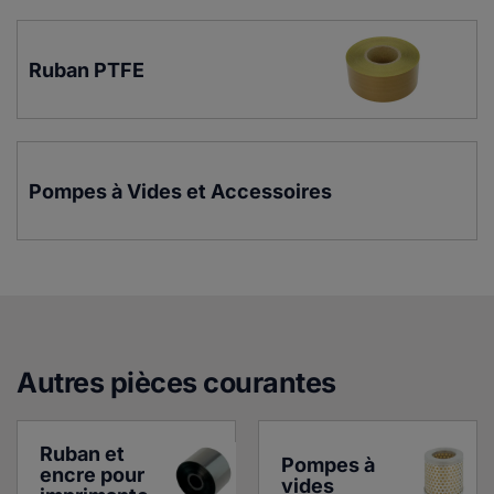
Ruban PTFE
Pompes à Vides et Accessoires
Autres pièces courante
s
Ruban et 
Pompes à 
encre pour 
vides