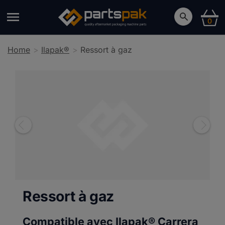
0
Home
Ilapak®
Ressort à gaz
Ressort à gaz
Compatible avec Ilapak®
Carrera