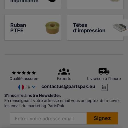
imprimante
Ruban 
Têtes 
PTFE
d'impression
Qualité assurée
Experts
Livraison à l'heure
contactus@partspak.eu
FR
S'inscrire à notre Newsletter.
En renseignant votre adresse email vous acceptez de recevoir
les email du marketing PartsPak