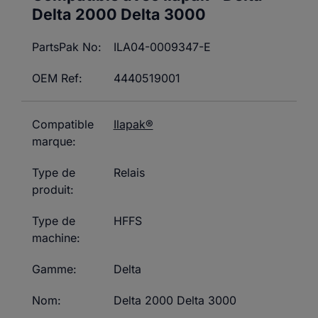
Delta 2000 Delta 3000
PartsPak No:
ILA04-0009347-E
OEM Ref:
4440519001
Compatible
Ilapak®
marque:
Type de
Relais
produit:
Type de
HFFS
machine:
Gamme:
Delta
Nom:
Delta 2000 Delta 3000