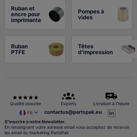
Ruban et 
Pompes à 
encre pour 
vides
imprimante
Ruban 
Têtes 
PTFE
d'impression
Qualité assurée
Experts
Livraison à l'heure
contactus@partspak.eu
FR
S'inscrire à notre Newsletter.
En renseignant votre adresse email vous acceptez de recevoir
les email du marketing PartsPak