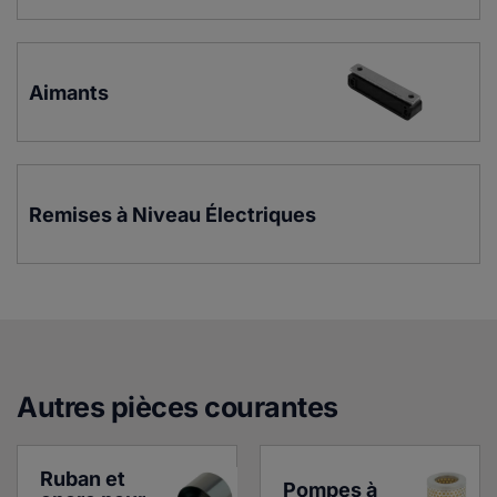
Aimants
Remises à Niveau Électriques
Autres pièces courante
s
Ruban et 
Pompes à 