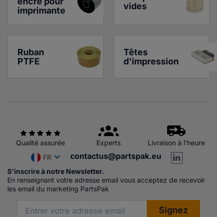
encre pour 
vides
imprimante
Ruban 
Têtes 
PTFE
d'impression
Qualité assurée
Experts
Livraison à l'heure
contactus@partspak.eu
FR
S'inscrire à notre Newsletter.
En renseignant votre adresse email vous acceptez de recevoir
les email du marketing PartsPak