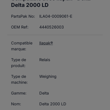
Delta 2000 LD
PartsPak No:
ILA04-0009061-E
OEM Ref:
4440526003
Compatible
Ilapak®
marque:
Type de
Relais
produit:
Type de
Weighing
machine:
Gamme:
Delta
Nom:
Delta 2000 LD