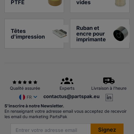
PTFE
vides
Ruban et 
Têtes 
encre pour 
d'impression
imprimante
Qualité assurée
Experts
Livraison à l'heure
contactus@partspak.eu
FR
S'inscrire à notre Newsletter.
En renseignant votre adresse email vous acceptez de recevoir
les email du marketing PartsPak