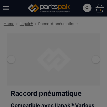
0
Home
Ilapak®
Raccord pnéumatique
Raccord pnéumatique
Compatible avec Ilapak®
Various