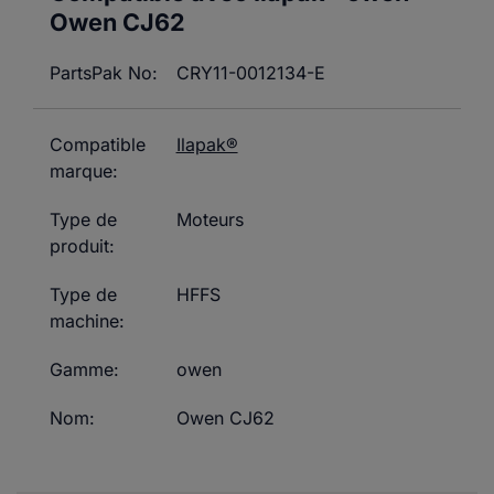
Owen CJ62
PartsPak No:
CRY11-0012134-E
Compatible
Ilapak®
marque:
Type de
Moteurs
produit:
Type de
HFFS
machine:
Gamme:
owen
Nom:
Owen CJ62