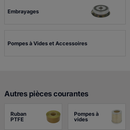
Embrayages
Pompes à Vides et Accessoires
Autres pièces courante
s
Ruban 
Pompes à 
PTFE
vides