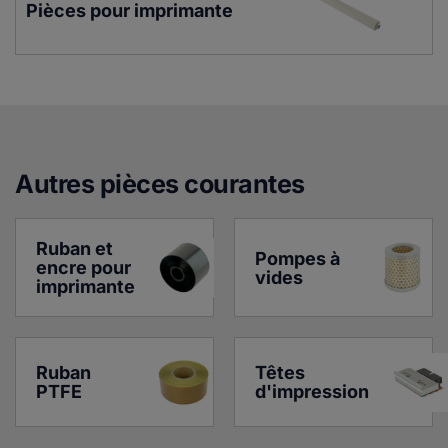
Pièces pour imprimante
Autres pièces courante
s
Ruban et 
Pompes à 
encre pour 
vides
imprimante
Ruban 
Têtes 
PTFE
d'impression