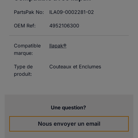
PartsPak No:
ILA09-0002281-02
OEM Ref:
4952106300
Compatible
Ilapak®
marque:
Type de
Couteaux et Enclumes
produit:
Une question?
Nous envoyer un email