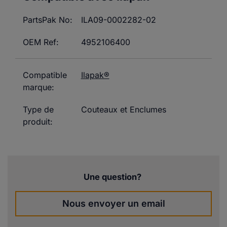
PartsPak No:
ILA09-0002282-02
OEM Ref:
4952106400
Compatible
Ilapak®
marque:
Type de
Couteaux et Enclumes
produit:
Une question?
Nous envoyer un email