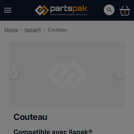
0
Home
Ilapak®
Couteau
Couteau
Compatible avec Ilapak®