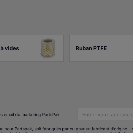
à vides
Ruban PTFE
es email du marketing PartsPak
u pour Partspak, soit fabriqués par ou pour un fabricant d’origine. 