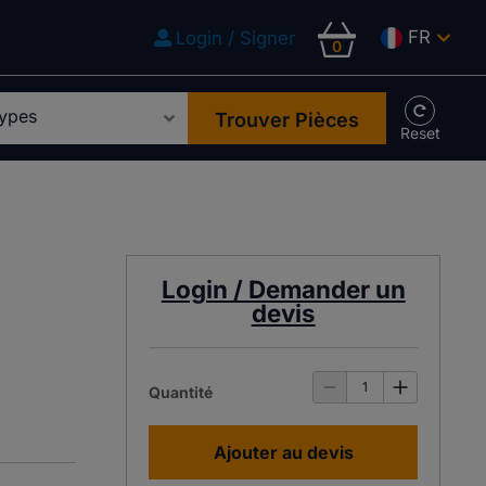
FR
Login / Signer
0
Trouver Pièces
Login / Demander un
devis
Quantité
Ajouter au devis