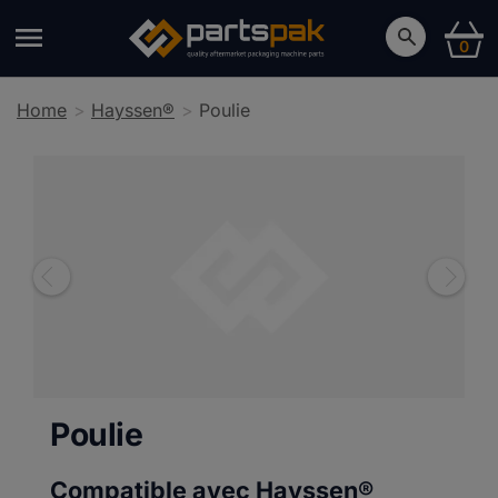
0
Home
Hayssen®
Poulie
Poulie
Compatible avec Hayssen®