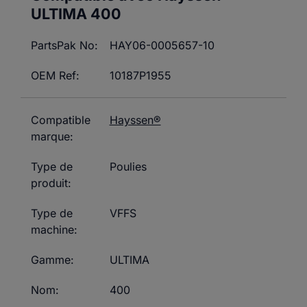
ULTIMA
400
PartsPak No:
HAY06-0005657-10
OEM Ref:
10187P1955
Compatible
Hayssen®
marque:
Type de
Poulies
produit:
Type de
VFFS
machine:
Gamme:
ULTIMA
Nom:
400