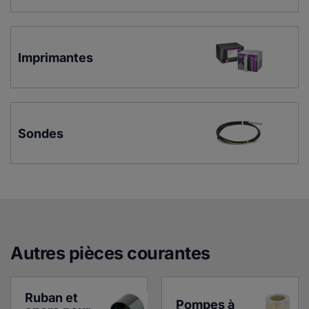
Imprimantes
Sondes
Autres pièces courante
s
Ruban et 
Pompes à 