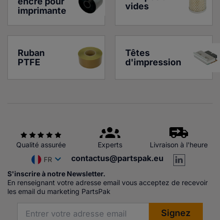
encre pour 
vides
imprimante
Ruban 
Têtes 
PTFE
d'impression
Qualité assurée
Experts
Livraison à l'heure
contactus@partspak.eu
FR
S'inscrire à notre Newsletter.
En renseignant votre adresse email vous acceptez de recevoir
les email du marketing PartsPak