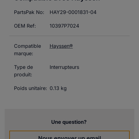
PartsPak No:
HAY29-0001831-04
OEM Ref:
10397P7024
Compatible
Hayssen®
marque:
Type de
Interrupteurs
produit:
Poids unitaire:
0.13 kg
Une question?
Nous envoyer un email