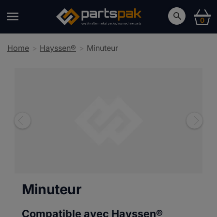
0
Home
Hayssen®
Minuteur
Minuteur
Compatible avec Hayssen®