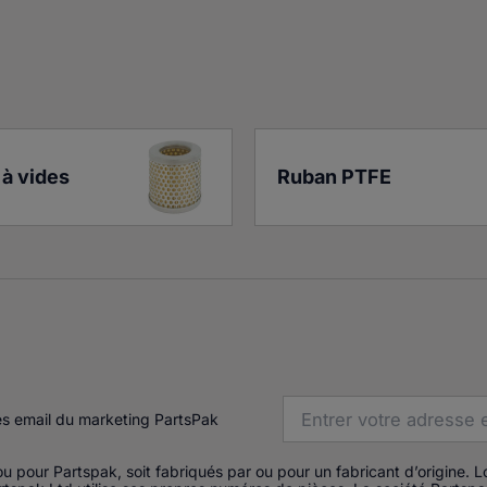
à vides
Ruban PTFE
es email du marketing PartsPak
u pour Partspak, soit fabriqués par ou pour un fabricant d’origine. 