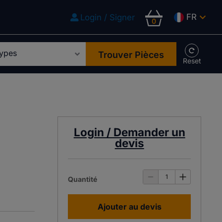
FR
Login / Signer
0
Trouver Pièces
Login / Demander un
devis
Quantité
Ajouter au devis